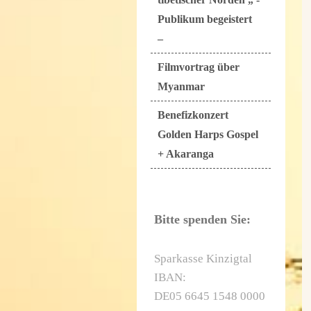
Publikum begeistert
–
Filmvortrag über
Myanmar
Benefizkonzert
Golden Harps Gospel
+ Akaranga
Bitte spenden Sie:
Sparkasse Kinzigtal
IBAN:
DE05 6645 1548 0000