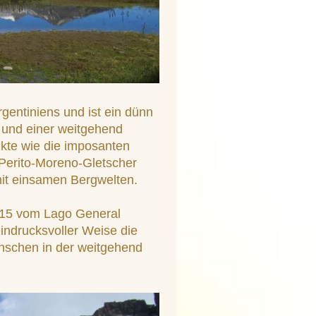
gentiniens und ist ein dünn
 und einer weitgehend
kte wie die imposanten
 Perito-Moreno-Gletscher
it einsamen Bergwelten.
2015 vom Lago General
eindrucksvoller Weise die
enschen in der weitgehend