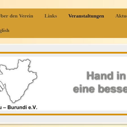
ber den Verein
Links
Veranstaltungen
Aktue
lish