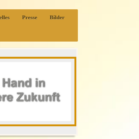
lles
Presse
Bilder