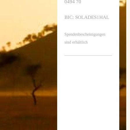
0494 70
BIC: SOLADES1HAL
Spendenbescheinigungen
sind erhältlich