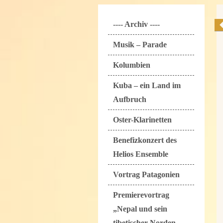
---- Archiv ----
Musik – Parade
Kolumbien
Kuba – ein Land im
Aufbruch
Oster-Klarinetten
Benefizkonzert des
Helios Ensemble
Vortrag Patagonien
Premierevortrag
„Nepal und sein
tibetischer Norden „ -