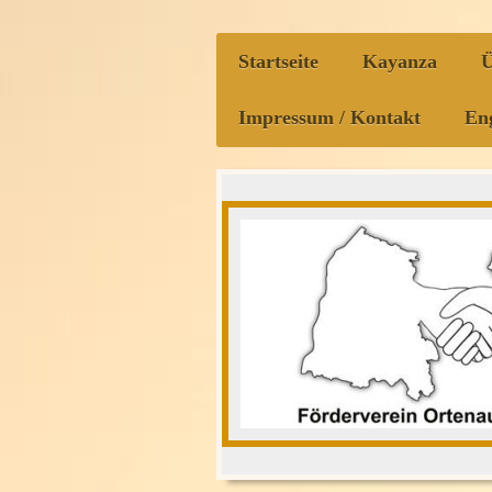
Startseite
Kayanza
Ü
Impressum / Kontakt
Eng